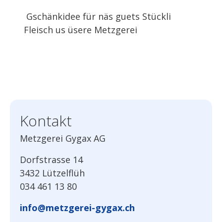
Gschänkidee für näs guets Stückli
Fleisch us üsere Metzgerei
Kontakt
Metzgerei Gygax AG
Dorfstrasse 14
3432 Lützelflüh
034 461 13 80
info@metzgerei-gygax.ch