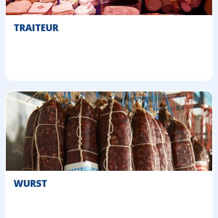
TRAITEUR
WURST