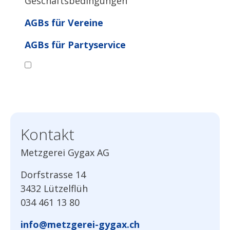
Geschäftsbedingungen
AGBs für Vereine
AGBs für Partyservice
Bestellanfrage absenden
Kontakt
Metzgerei Gygax AG
Dorfstrasse 14
3432 Lützelflüh
034 461 13 80
info@metzgerei-gygax.ch